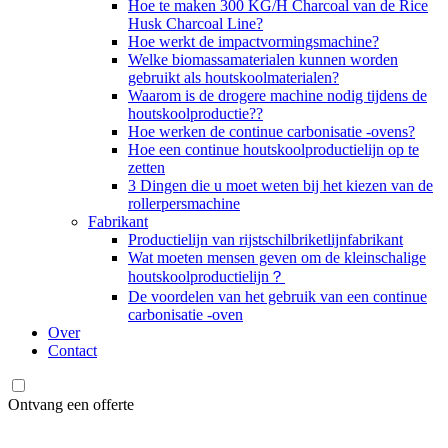
Hoe te maken 300 KG/H Charcoal van de Rice
Husk Charcoal Line?
Hoe werkt de impactvormingsmachine?
Welke biomassamaterialen kunnen worden
gebruikt als houtskoolmaterialen?
Waarom is de drogere machine nodig tijdens de
houtskoolproductie??
Hoe werken de continue carbonisatie -ovens?
Hoe een continue houtskoolproductielijn op te
zetten
3 Dingen die u moet weten bij het kiezen van de
rollerpersmachine
Fabrikant
Productielijn van rijstschilbriketlijnfabrikant
Wat moeten mensen geven om de kleinschalige
houtskoolproductielijn？
De voordelen van het gebruik van een continue
carbonisatie -oven
Over
Contact
Ontvang een offerte