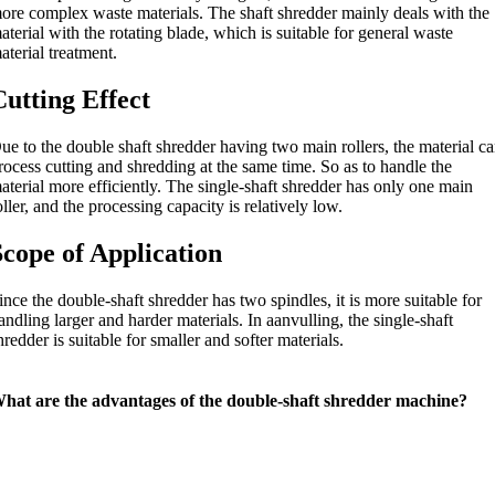
ore complex waste materials
.
The shaft shredder mainly deals with the
aterial with the rotating blade
,
which is suitable for general waste
aterial treatment
.
Cutting Effect
ue to the double shaft shredder having two main rollers
,
the material c
rocess cutting and shredding at the same time
.
So as to handle the
aterial more efficiently
.
The single-shaft shredder has only one main
oller
,
and the processing capacity is relatively low
.
Scope of Application
ince the double-shaft shredder has two spindles
,
it is more suitable for
andling larger and harder materials
. In aanvulling,
the single-shaft
hredder is suitable for smaller and softer materials
.
hat are the advantages of the double-shaft shredder machine
?