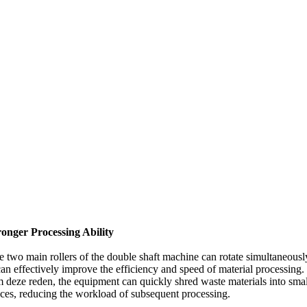
ronger Processing Ability
e two main rollers of the double shaft machine can rotate simultaneousl
can effectively improve the efficiency and speed of material processing
.
 deze reden,
the equipment can quickly shred waste materials into smal
eces
,
reducing the workload of subsequent processing
.