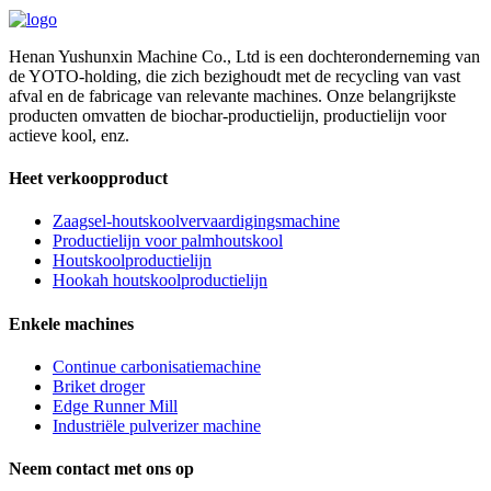
Henan Yushunxin Machine Co., Ltd is een dochteronderneming van
de YOTO-holding, die zich bezighoudt met de recycling van vast
afval en de fabricage van relevante machines. Onze belangrijkste
producten omvatten de biochar-productielijn, productielijn voor
actieve kool, enz.
Heet verkoopproduct
Zaagsel-houtskoolvervaardigingsmachine
Productielijn voor palmhoutskool
Houtskoolproductielijn
Hookah houtskoolproductielijn
Enkele machines
Continue carbonisatiemachine
Briket droger
Edge Runner Mill
Industriële pulverizer machine
Neem contact met ons op