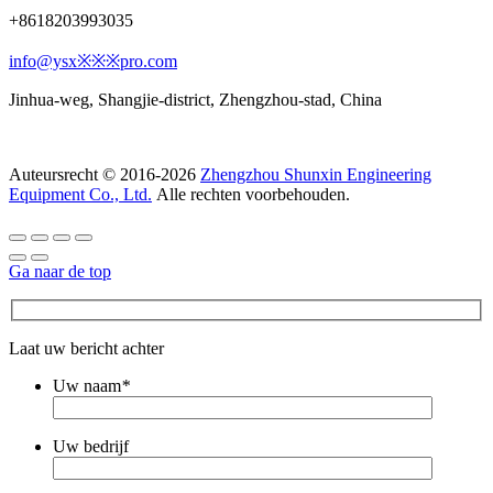
+8618203993035
info@ysx※※※pro.com
Jinhua-weg, Shangjie-district, Zhengzhou-stad, China
Auteursrecht © 2016-2026
Zhengzhou Shunxin Engineering
Equipment Co., Ltd.
Alle rechten voorbehouden.
Ga naar de top
Laat uw bericht achter
Uw naam
*
Uw bedrijf