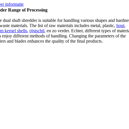
er informatie
der Range of Processing
 dual shaft shredder is suitable for handling various shapes and hardne
waste materials
.
The list of raw materials includes metal
, plastic,
hout
,
m kernel shells
,
rijstschil
, en zo verder. Echter,
different types of materi
n enjoy different methods of handling
.
Changing the parameters of the
lers and blades enhances the quality of the final products
.