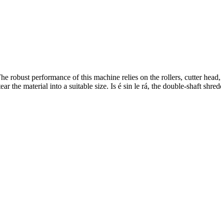
he robust performance of this machine relies on the rollers
,
cutter head
ear the material into a suitable size
. Is é sin le rá,
the double-shaft shre