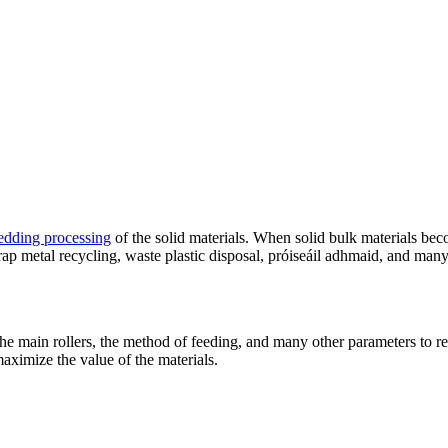
edding processing
of the solid materials
.
When solid bulk materials bec
rap metal recycling
,
waste plastic disposal
, próiseáil adhmaid,
and many
the main rollers
,
the method of feeding
,
and many other parameters to re
 maximize the value of the materials
.