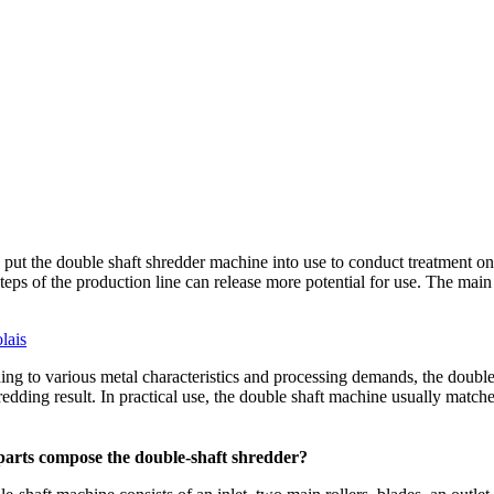
 put the double shaft shredder machine into use to conduct treatment on
steps of the production line can release more potential for use
.
The main 
lais
ng to various metal characteristics and processing demands
,
the double
redding result
.
In practical use
,
the double shaft machine usually match
arts compose the double-shaft shredder
?