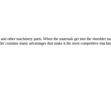
,
and other machinery parts
.
When the materials get into the shredder m
dder contains many advantages that make it the most competitive machin