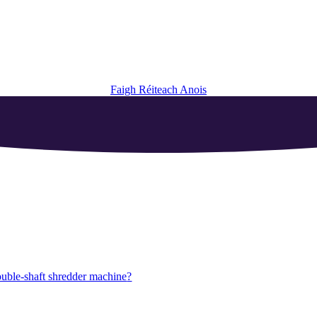
Faigh Réiteach Anois
ouble-shaft shredder machine
?