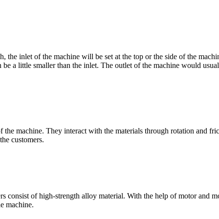
ch,
the inlet of the machine will be set at the top or the side of the machi
 be a little smaller than the inlet
.
The outlet of the machine would usual
of the machine
.
They interact with the materials through rotation and fric
 the customers
.
rs consist of high-strength alloy material
.
With the help of motor and m
ole machine
.