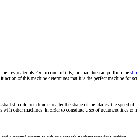
 the raw materials
.
On account of this
,
the machine can perform the
shr
function of this machine determines that it is the perfect machine for sc
-shaft shredder machine can alter the shape of the blades
,
the speed of 
es with other machines
.
In order to constitute a set of treatment lines to