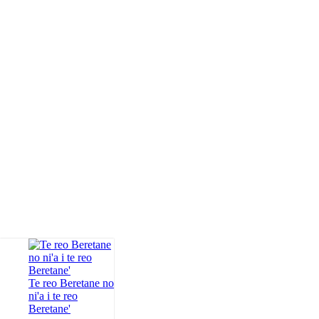
Te reo Beretane no
ni'a i te reo
Beretane'