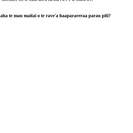
aha te mau maitai o te rave'a haaparareraa parau piti?