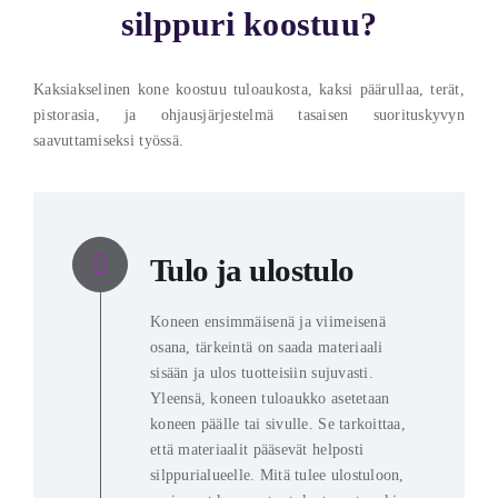
silppuri koostuu?
Kaksiakselinen kone koostuu tuloaukosta, kaksi päärullaa, terät,
pistorasia, ja ohjausjärjestelmä tasaisen suorituskyvyn
saavuttamiseksi työssä.
Tulo ja ulostulo
Koneen ensimmäisenä ja viimeisenä
osana, tärkeintä on saada materiaali
sisään ja ulos tuotteisiin sujuvasti.
Yleensä, koneen tuloaukko asetetaan
koneen päälle tai sivulle. Se tarkoittaa,
että materiaalit pääsevät helposti
silppurialueelle. Mitä tulee ulostuloon,