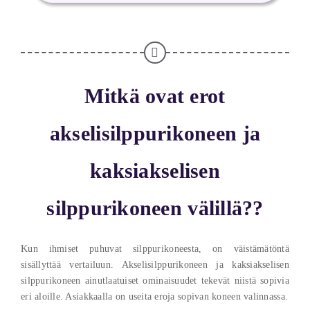
Mitkä ovat erot
akselisilppurikoneen ja
kaksiakselisen
silppurikoneen välillä??
Kun ihmiset puhuvat silppurikoneesta, on väistämätöntä
sisällyttää vertailuun. Akselisilppurikoneen ja kaksiakselisen
silppurikoneen ainutlaatuiset ominaisuudet tekevät niistä sopivia
eri aloille. Asiakkaalla on useita eroja sopivan koneen valinnassa.