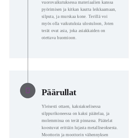
vuorovaikutuksessa materiaalien kanssa
pyörimisen ja kitkan kautta leikkaamaan,
silputa, ja murskaa kone. Terillä voi
myös olla vaikutuksia ulostuloon, Joten
terät ovat asia, joka asiakkaiden on
otettava huomioon.
Päärullat
Yleisesti ottaen, kaksiakselisessa
silppurikoneessa on kaksi päätelaa, ja
molemmissa on terät pinnassa. Päätelat
koostuvat erittäin lujasta metalliseoksesta.
Moottorin ja moottorin vähennyksen