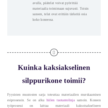
avulla, päätelat voivat pyörittää
materiaalia toimimaan sujuvasti. Toisin
sanoen, telat ovat erittäin tärkeitä osia
koko koneessa.
Kuinka kaksiakselinen
silppurikone toimii?
Fyysisten muutosten sarja toteuttaa materiaalien murskaamisen
esiprosessin. Se on alku
hiilen tuotantolinja
samoin. Koneen
työprosessi on laittaa materiaali kaksoisakseliseen