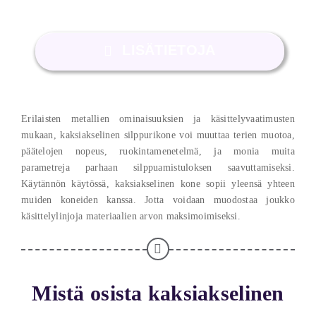
LISÄTIETOJA
Erilaisten metallien ominaisuuksien ja käsittelyvaatimusten
mukaan, kaksiakselinen silppurikone voi muuttaa terien muotoa,
päätelojen nopeus, ruokintamenetelmä, ja monia muita
parametreja parhaan silppuamistuloksen saavuttamiseksi.
Käytännön käytössä, kaksiakselinen kone sopii yleensä yhteen
muiden koneiden kanssa. Jotta voidaan muodostaa joukko
käsittelylinjoja materiaalien arvon maksimoimiseksi.
Mistä osista kaksiakselinen