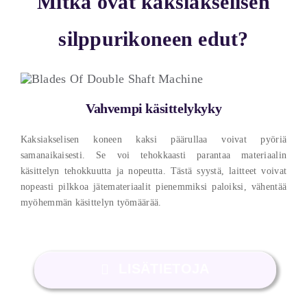
Mitkä ovat kaksiakselisen
silppurikoneen edut?
Vahvempi käsittelykyky
Kaksiakselisen koneen kaksi päärullaa voivat pyöriä
samanaikaisesti. Se voi tehokkaasti parantaa materiaalin
käsittelyn tehokkuutta ja nopeutta. Tästä syystä, laitteet voivat
nopeasti pilkkoa jätemateriaalit pienemmiksi paloiksi, vähentää
myöhemmän käsittelyn työmäärää.
LISÄTIETOJA