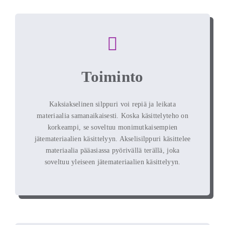
Toiminto
Kaksiakselinen silppuri voi repiä ja leikata
materiaalia samanaikaisesti. Koska käsittelyteho on
korkeampi, se soveltuu monimutkaisempien
jätemateriaalien käsittelyyn. Akselisilppuri käsittelee
materiaalia pääasiassa pyörivällä terällä, joka
soveltuu yleiseen jätemateriaalien käsittelyyn.