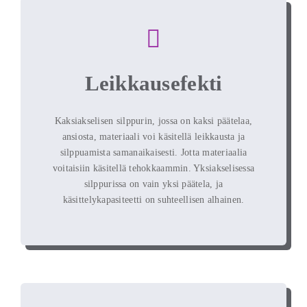
Leikkausefekti
Kaksiakselisen silppurin, jossa on kaksi päätelaa,
ansiosta, materiaali voi käsitellä leikkausta ja
silppuamista samanaikaisesti. Jotta materiaalia
voitaisiin käsitellä tehokkaammin. Yksiakselisessa
silppurissa on vain yksi päätela, ja
käsittelykapasiteetti on suhteellisen alhainen.