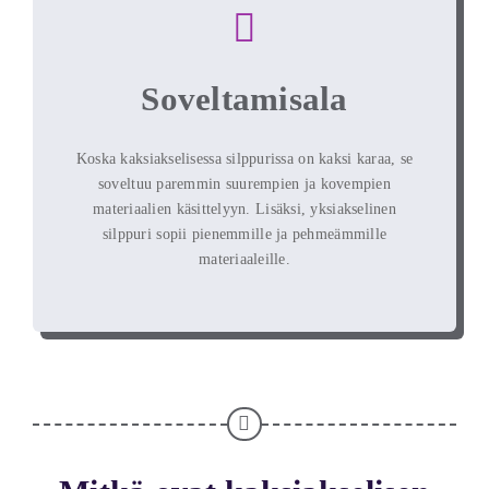
Soveltamisala
Koska kaksiakselisessa silppurissa on kaksi karaa, se
soveltuu paremmin suurempien ja kovempien
materiaalien käsittelyyn. Lisäksi, yksiakselinen
silppuri sopii pienemmille ja pehmeämmille
materiaaleille.