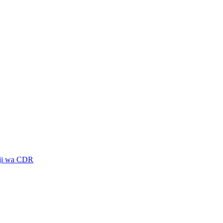
aji wa CDR