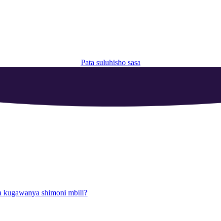
Pata suluhisho sasa
ya kugawanya shimoni mbili
?