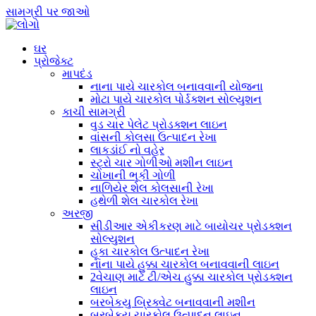
સામગ્રી પર જાઓ
ઘર
પ્રોજેક્ટ
માપદંડ
નાના પાયે ચારકોલ બનાવવાની યોજના
મોટા પાયે ચારકોલ પોર્ડક્શન સોલ્યુશન
કાચી સામગ્રી
વુડ ચાર પેલેટ પ્રોડક્શન લાઇન
વાંસની કોલસા ઉત્પાદન રેખા
લાકડાંઈ નો વહેર
સ્ટ્રો ચાર ગોળીઓ મશીન લાઇન
ચોખાની ભૂકી ગોળી
નાળિયેર શેલ કોલસાની રેખા
હથેળી શેલ ચારકોલ રેખા
અરજી
સીડીઆર એકીકરણ માટે બાયોચર પ્રોડક્શન
સોલ્યુશન
હૂકા ચારકોલ ઉત્પાદન રેખા
નાના પાયે હુક્કા ચારકોલ બનાવવાની લાઇન
2વેચાણ માટે ટી/એચ હુક્કા ચારકોલ પ્રોડક્શન
લાઇન
બરબેકયુ બ્રિક્વેટ બનાવવાની મશીન
બરબેકયુ ચારકોલ ઉત્પાદન લાઇન