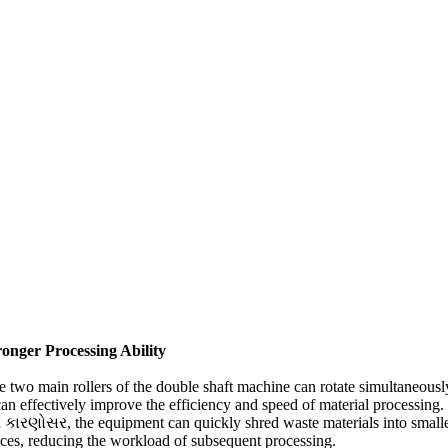
ronger Processing Ability
e two main rollers of the double shaft machine can rotate simultaneousl
can effectively improve the efficiency and speed of material processing
.
કારણોસર,
the equipment can quickly shred waste materials into small
eces
,
reducing the workload of subsequent processing
.