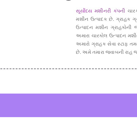
સૂર્યોદય મશીનરી કંપની
ચારક
મશીન ઉત્પાદક છે. ગ્રાહક ગ્
ઉત્પાદન મશીન ગ્રાહકોની 
અમારા ચારકોલ ઉત્પાદન મશીનોમ
અમારો ગ્રાહક સેવા સ્ટાફ તમ
છે. અમે તમારા જવાબની રાહ 