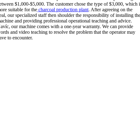
etween
$1,000-$5,000.
The customer chose the type of
$3,000,
which i
ore suitable for the
charcoal production plant
.
After agreeing on the
eal
,
our specialized staff then shoulder the responsibility of installing th
achine and providing professional operational teaching and advice
.
avíc,
our machine comes with a one-year warranty
.
We can provide
ords and video teaching to resolve the problem that the operator may
ave to encounter
.