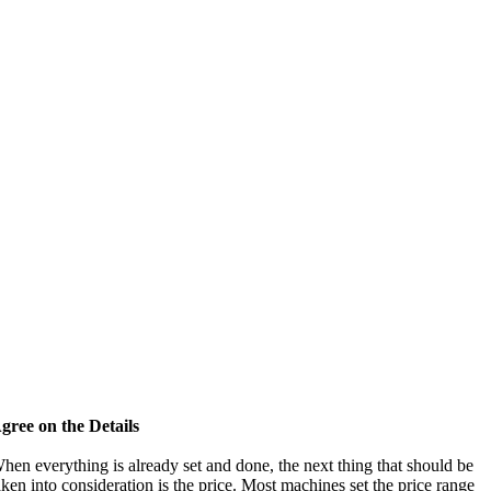
gree on the Details
hen everything is already set and done
,
the next thing that should be
aken into consideration is the price
.
Most machines set the price range