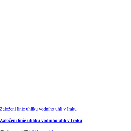
Založení linie uhlíku vodního uhlí v Iráku
Založení linie uhlíku vodního uhlí v Iráku