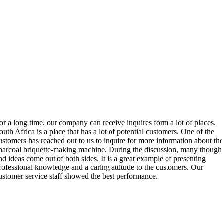
or a long time
,
our company can receive inquires form a lot of places
.
outh Africa is a place that has a lot of potential customers
.
One of the
ustomers has reached out to us to inquire for more information about th
harcoal briquette-making machine
.
During the discussion
,
many though
nd ideas come out of both sides
.
It is a great example of presenting
rofessional knowledge and a caring attitude to the customers
.
Our
ustomer service staff showed the best performance
.