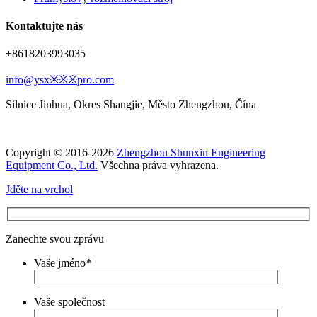
Kontaktujte nás
+8618203993035
info@ysx※※※pro.com
Silnice Jinhua, Okres Shangjie, Město Zhengzhou, Čína
Copyright © 2016-2026
Zhengzhou Shunxin Engineering
Equipment Co., Ltd.
Všechna práva vyhrazena.
Jděte na vrchol
Zanechte svou zprávu
Vaše jméno
*
Vaše společnost