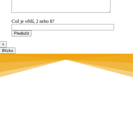
Což je větší, 2 nebo 8?
×
Blízko