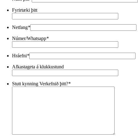
Fyrirtæki þitt
Netfang
*
Númer/Whatsapp
*
Hráefni
*
Afkastageta á klukkustund
Stutt kynning Verkefnið þitt?
*