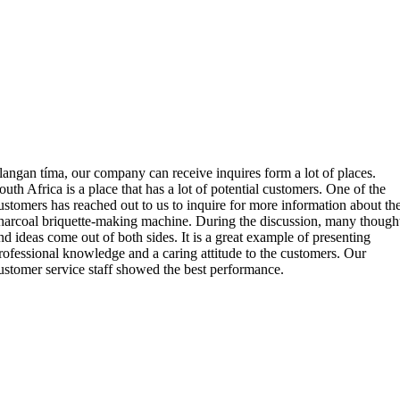
 langan tíma,
our company can receive inquires form a lot of places
.
outh Africa is a place that has a lot of potential customers
.
One of the
ustomers has reached out to us to inquire for more information about th
harcoal briquette-making machine
.
During the discussion
,
many though
nd ideas come out of both sides
.
It is a great example of presenting
rofessional knowledge and a caring attitude to the customers
.
Our
ustomer service staff showed the best performance
.