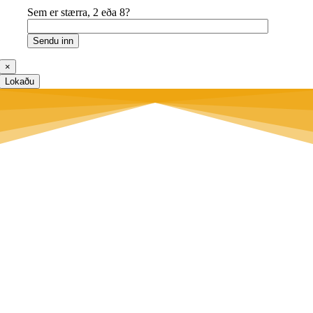
Sem er stærra, 2 eða 8?
×
Lokaðu