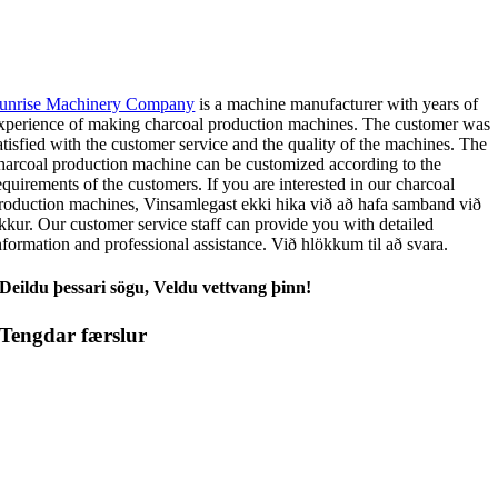
unrise Machinery Company
is a machine manufacturer with years of
xperience of making charcoal production machines
.
The customer was
atisfied with the customer service and the quality of the machines
.
The
harcoal production machine can be customized according to the
equirements of the customers
.
If you are interested in our charcoal
roduction machines
, Vinsamlegast ekki hika við að hafa samband við
kkur.
Our customer service staff can provide you with detailed
nformation and professional assistance
. Við hlökkum til að svara.
Deildu þessari sögu, Veldu vettvang þinn!
Tengdar færslur