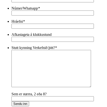
Númer/Whatsapp
*
Hráefni
*
Afkastageta á klukkustund
Stutt kynning Verkefnið þitt?
*
Sem er stærra, 2 eða 8?