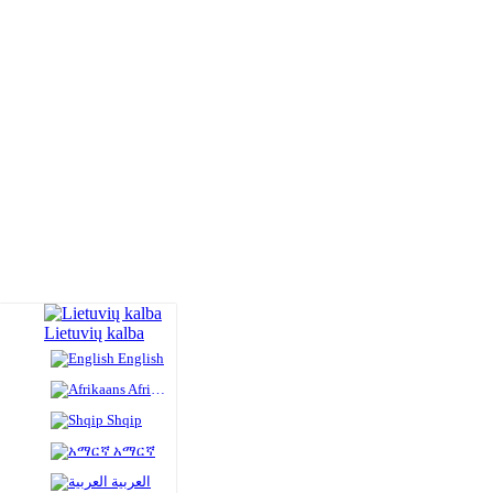
Lietuvių kalba
English
Afrikaans
Shqip
አማርኛ
العربية