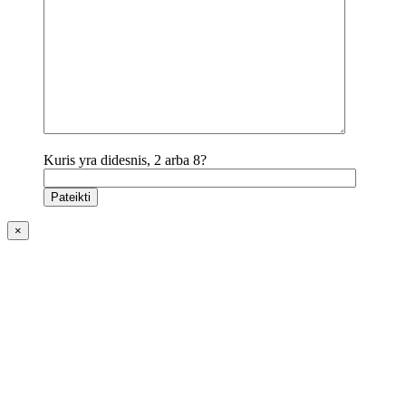
Kuris yra didesnis, 2 arba 8?
×