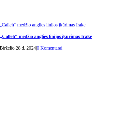
„Calleh“ medžio anglies linijos įkūrimas Irake
„Calleh“ medžio anglies linijos įkūrimas Irake
Birželio 28 d, 2024
|
0 Komentarai