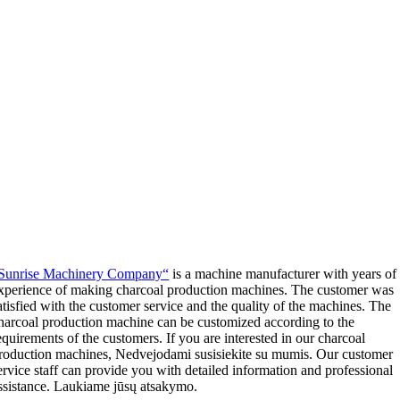
Sunrise Machinery Company“
is a machine manufacturer with years of
xperience of making charcoal production machines
.
The customer was
atisfied with the customer service and the quality of the machines
.
The
harcoal production machine can be customized according to the
equirements of the customers
.
If you are interested in our charcoal
roduction machines
, Nedvejodami susisiekite su mumis.
Our customer
ervice staff can provide you with detailed information and professional
ssistance
. Laukiame jūsų atsakymo.