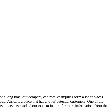
or a long time
,
our company can receive inquires form a lot of places
.
outh Africa is a place that has a lot of potential customers
.
One of the
ustomers has reached out to us to inquire for more information about th