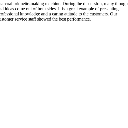
harcoal briquette-making machine
.
During the discussion
,
many though
nd ideas come out of both sides
.
It is a great example of presenting
rofessional knowledge and a caring attitude to the customers
.
Our
ustomer service staff showed the best performance
.