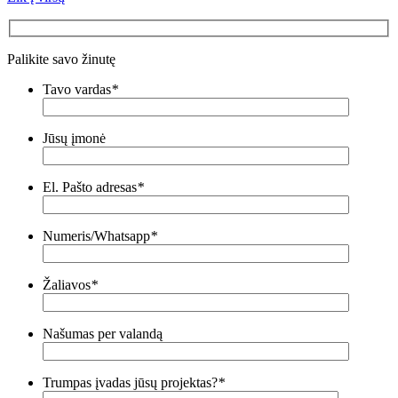
Palikite savo žinutę
Tavo vardas
*
Jūsų įmonė
El. Pašto adresas
*
Numeris/Whatsapp
*
Žaliavos
*
Našumas per valandą
Trumpas įvadas jūsų projektas?
*