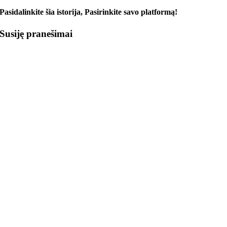
Pasidalinkite šia istorija, Pasirinkite savo platformą!
Susiję pranešimai