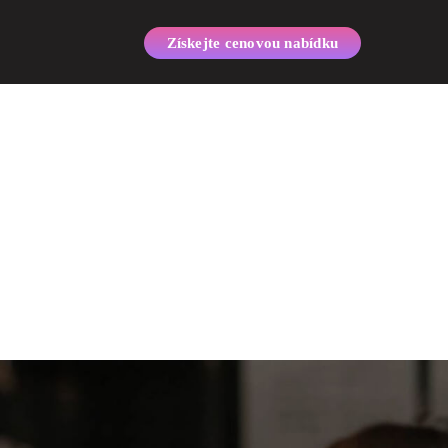
Získejte cenovou nabídku