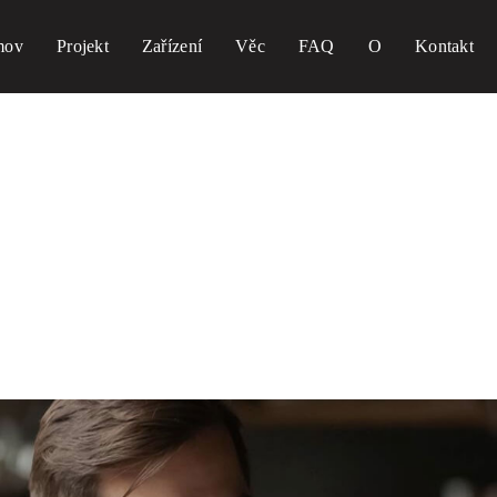
mov
Projekt
Zařízení
Věc
FAQ
O
Kontakt