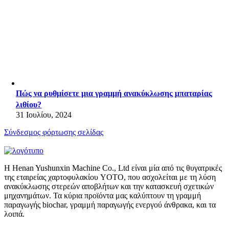
Πώς να ρυθμίσετε μια γραμμή ανακύκλωσης μπαταρίας
λιθίου?
31 Ιουλίου, 2024
Σύνδεσμος φόρτωσης σελίδας
Η Henan Yushunxin Machine Co., Ltd είναι μία από τις θυγατρικές
της εταιρείας χαρτοφυλακίου YOTO, που ασχολείται με τη λύση
ανακύκλωσης στερεών αποβλήτων και την κατασκευή σχετικών
μηχανημάτων. Τα κύρια προϊόντα μας καλύπτουν τη γραμμή
παραγωγής biochar, γραμμή παραγωγής ενεργού άνθρακα, και τα
λοιπά.