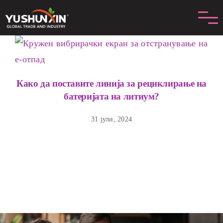
Прескокнете
на
содржина
Како да поставите линија за рециклирање на
батеријата на литиум?
31 јули, 2024