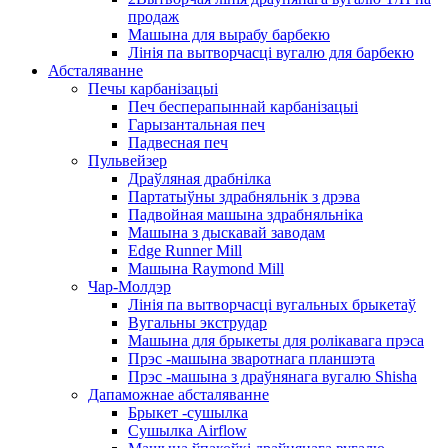
продаж
Машына для вырабу барбекю
Лінія па вытворчасці вугалю для барбекю
Абсталяванне
Печы карбанізацыі
Печ бесперапыннай карбанізацыі
Гарызантальная печ
Падвесная печ
Пульвейзер
Драўляная драбнілка
Партатыўны здрабняльнік з дрэва
Падвойная машына здрабняльніка
Машына з дыскавай заводам
Edge Runner Mill
Машына Raymond Mill
Чар-Молдэр
Лінія па вытворчасці вугальных брыкетаў
Вугальны экструдар
Машына для брыкеты для ролікавага прэса
Прэс -машына зваротнага планшэта
Прэс -машына з драўнянага вугалю Shisha
Дапаможнае абсталяванне
Брыкет -сушылка
Сушылка Airflow