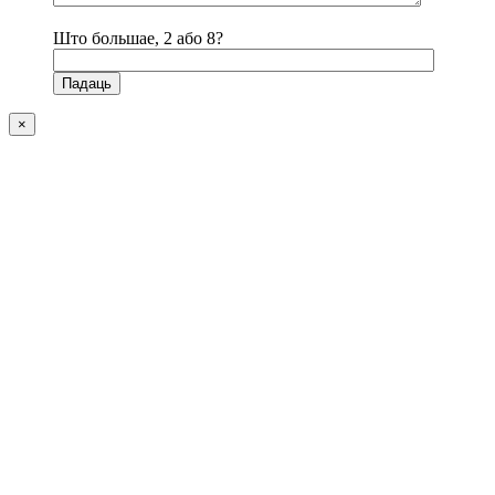
Што большае, 2 або 8?
×