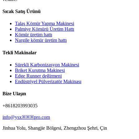
Sıcak Satış Ürünü
Talaş Kömür Yapma Makinesi
Palmiye Kömürü Üretim Hattı
Kömür üretim hattı
Nargile kömür üretim hattı
Tekli Makinalar
Sürekli Karbonizasyon Makinesi
Briket Kurutma Makinesi
Edge Runner değirmeni
Endüstriyel Pülverizatör Makinası
Bize Ulaşın
+8618203993035
info@ysx※※※pro.com
Jinhua Yolu, Shangjie Bölgesi, Zhengzhou Şehri, Çin