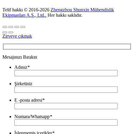
Telif hakkı © 2016-2026
Zhengzhou Shunxin Mühendislik
Ekipmanları A.Ş., Ltd..
Her hakkı saklıdır.
Zirveye çıkmak
Mesajınızı Bırakın
Adınız
*
Şirketiniz
E -posta adresi
*
Numara/Whatsapp
*
İşlenmemiş içerikler
*