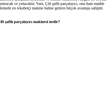
astıracak ve yırtacaktır. Yani, Çift şaftlı parçalayıcı, onu ham madde
şlemede en rekabetçi makine haline getiren birçok avantaja sahiptir.
ift şaftlı parçalayıcı makinesi nedir?