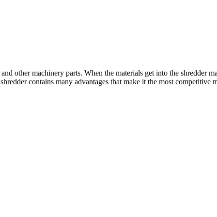
,
and other machinery parts
.
When the materials get into the shredder m
 shredder contains many advantages that make it the most competitive 