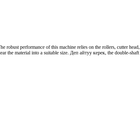
he robust performance of this machine relies on the rollers
,
cutter head
ear the material into a suitable size
. Деп айтуу керек,
the double-shaft