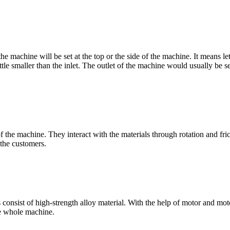
 the machine will be set at the top or the side of the machine
.
It means le
ttle smaller than the inlet
.
The outlet of the machine would usually be set
of the machine
.
They interact with the materials through rotation and fric
 the customers
.
 consist of high-strength alloy material
.
With the help of motor and mot
the whole machine
.