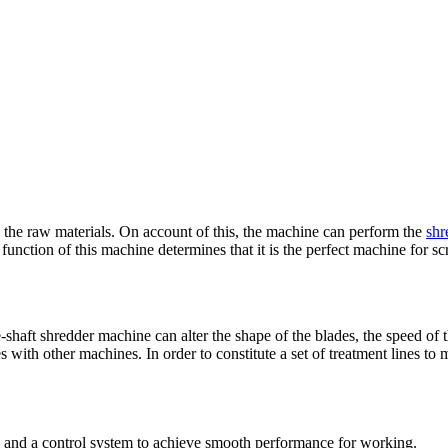
 the raw materials
.
On account of this
,
the machine can perform the
shr
function of this machine determines that it is the perfect machine for sc
-shaft shredder machine can alter the shape of the blades
,
the speed of 
es with other machines
.
In order to constitute a set of treatment lines to
,
and a control system to achieve smooth performance for working
.