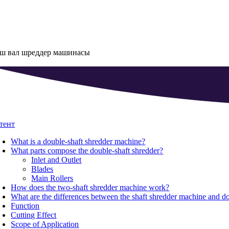
ш вал шреддер машинасы
тент
What is a double-shaft shredder machine
?
What parts compose the double-shaft shredder
?
Inlet and Outlet
Blades
Main Rollers
How does the two-shaft shredder machine work
?
What are the differences between the shaft shredder machine and d
Function
Cutting Effect
Scope of Application