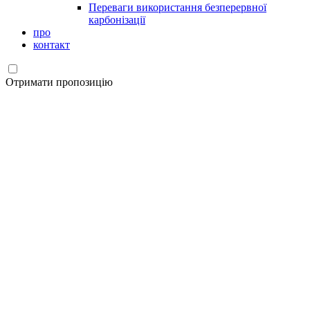
Переваги використання безперервної
карбонізації
про
контакт
Отримати пропозицію