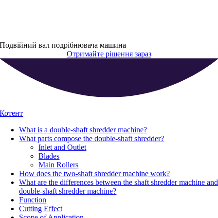
Подвійний вал подрібнювача машина
Отримайте рішення зараз
Котент
What is a double-shaft shredder machine
?
What parts compose the double-shaft shredder
?
Inlet and Outlet
Blades
Main Rollers
How does the two-shaft shredder machine work
?
What are the differences between the shaft shredder machine an
double-shaft shredder machine
?
Function
Cutting Effect
Scope of Application