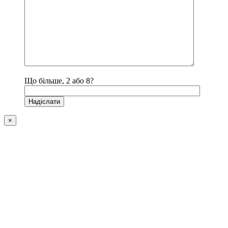
Що більше, 2 або 8?
×