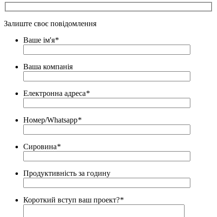
Залиште своє повідомлення
Ваше ім'я
*
Ваша компанія
Електронна адреса
*
Номер/Whatsapp
*
Сировина
*
Продуктивність за годину
Короткий вступ ваш проект?
*