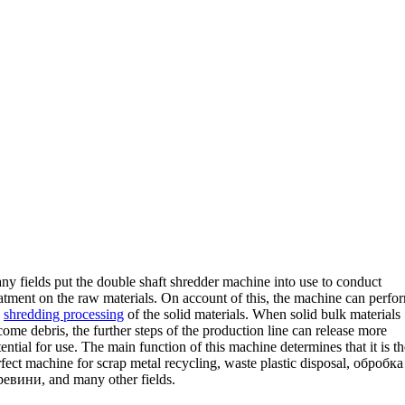
ny fields put the double shaft shredder machine into use to conduct
atment on the raw materials
.
On account of this
,
the machine can perfo
e
shredding processing
of the solid materials
.
When solid bulk materials
come debris
,
the further steps of the production line can release more
ential for use
.
The main function of this machine determines that it is th
fect machine for scrap metal recycling
,
waste plastic disposal
, обробка
ревини,
and many other fields
.