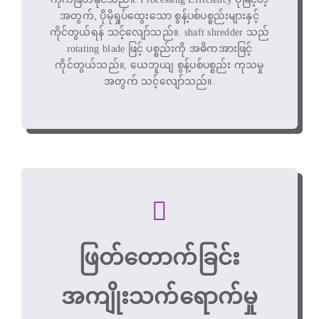
အတွက်, ပိုမိုရှုပ်ထွေးသော စွန့်ပစ်ပစ္စည်းများနှင့်
ကိုင်တွယ်ရန် သင့်လျော်သည်။. shaft shredder သည်
rotating blade ဖြင့် ပစ္စည်းကို အဓိကအားဖြင့်
ကိုင်တွယ်သည်။, ယေဘူယျ စွန့်ပစ်ပစ္စည်း ကုသမှု
အတွက် သင့်လျော်သည်။.
ဖြတ်တောက်ခြင်း
အကျိုးသက်ရောက်မှု