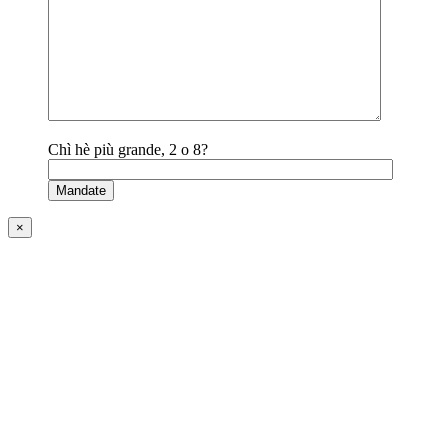
Chì hè più grande, 2 o 8?
×