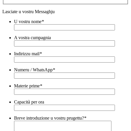
Lasciate u vostru Messaghju
U vostru nome
*
A vostra cumpagnia
Indirizzu mail
*
Numeru / WhatsApp
*
Materie prime
*
Capacità per ora
Breve introduzione u vostru prugettu?
*