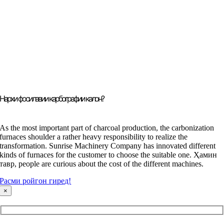
Нархи фосилавии карбографии калон?
As the most important part of charcoal production
,
the carbonization
furnaces shoulder a rather heavy responsibility to realize the
transformation
.
Sunrise Machinery Company has innovated different
kinds of furnaces for the customer to choose the suitable one
. Ҳамин
тавр,
people are curious about the cost of the different machines
.
Расми ройгон гиред!
×