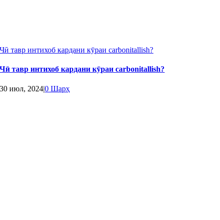
Чӣ тавр интихоб кардани кӯраи carbonitallish?
Чӣ тавр интихоб кардани кӯраи carbonitallish?
30 июл, 2024
|
0 Шарҳ