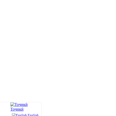
Тоҷикӣ
English