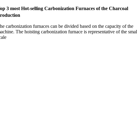
op
3
most Hot-selling Carbonization Furnaces of the Charcoal
roduction
he carbonization furnaces can be divided based on the capacity of the
achine
.
The hoisting carbonization furnace is representative of the smal
cale