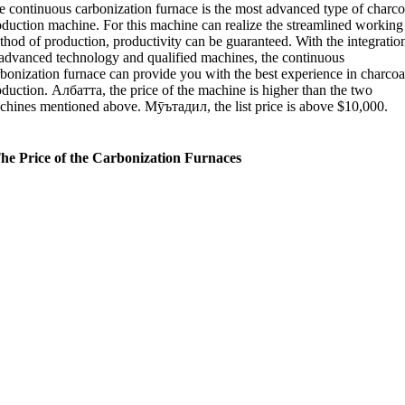
e continuous carbonization furnace is the most advanced type of charco
oduction machine
.
For this machine can realize the streamlined working
thod of production
,
productivity can be guaranteed
.
With the integratio
 advanced technology and qualified machines
,
the continuous
rbonization furnace can provide you with the best experience in charcoa
oduction
. Албатта,
the price of the machine is higher than the two
chines mentioned above
. Мӯътадил,
the list price is above
$10,000.
he Price of the Carbonization Furnaces