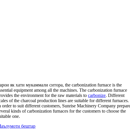
арои як хати мукаммали ситора,
the carbonization furnace is the
ssential equipment among all the machines
.
The carbonization furnace
rovides the environment for the raw materials to
carbonize
.
Different
cales of the charcoal production lines are suitable for different furnaces
.
n order to suit different customers
,
Sunrise Machinery Company prepar
everal kinds of carbonization furnaces for the customers to choose the
uitable one
.
аълумоти бештар