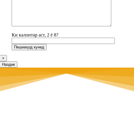
Ки калонтар аст, 2 ё 8?
×
Наздик