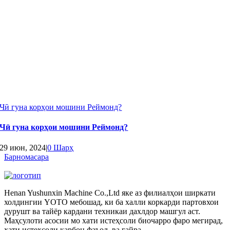
Чӣ гуна корҳои мошини Реймонд?
Чӣ гуна корҳои мошини Реймонд?
29 июн, 2024
|
0 Шарҳ
Барномасара
Henan Yushunxin Machine Co.,Ltd яке аз филиалҳои ширкати
холдингии YOTO мебошад, ки ба халли коркарди партовхои
дурушт ва тайёр кардани техникаи дахлдор машгул аст.
Маҳсулоти асосии мо хати истеҳсоли биочарро фаро мегирад,
хати истеҳсоли карбон фаъол, ва гайра.