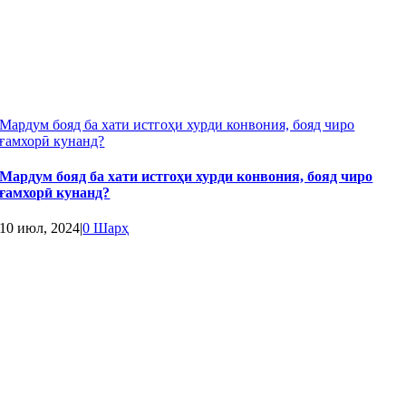
Мардум бояд ба хати истгоҳи хурди конвония, бояд чиро
ғамхорӣ кунанд?
Мардум бояд ба хати истгоҳи хурди конвония, бояд чиро
ғамхорӣ кунанд?
10 июл, 2024
|
0 Шарҳ