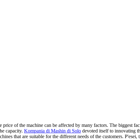
e price of the machine can be affected by many factors
.
The biggest fac
the capacity
.
Kompania di Mashin di Solo
devoted itself to innovating t
hines that are suitable for the different needs of the customers
. P'esei,