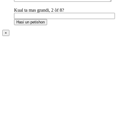
Kual ta mas grandi, 2 òf 8?
×