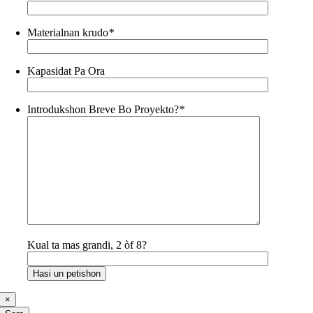
Materialnan krudo
*
Kapasidat Pa Ora
Introdukshon Breve Bo Proyekto?
*
Kual ta mas grandi, 2 òf 8?
×