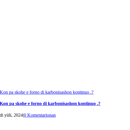
Kon pa skohe e forno di karbonisashon kontinuo .?
Kon pa skohe e forno di karbonisashon kontinuo .?
di yüli, 2024
|
0 Komentarionan