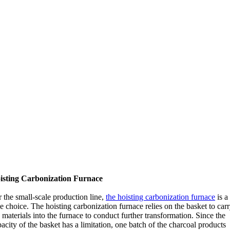
isting Carbonization Furnace
 the small-scale production line
,
the hoisting carbonization furnace
is a
ce choice
.
The hoisting carbonization furnace relies on the basket to car
 materials into the furnace to conduct further transformation
.
Since the
acity of the basket has a limitation
,
one batch of the charcoal products