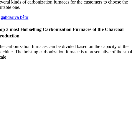
everal kinds of carbonization furnaces for the customers to choose the
uitable one
.
gahdariya bêtir
op
3
most Hot-selling Carbonization Furnaces of the Charcoal
roduction
he carbonization furnaces can be divided based on the capacity of the
achine
.
The hoisting carbonization furnace is representative of the smal
cale