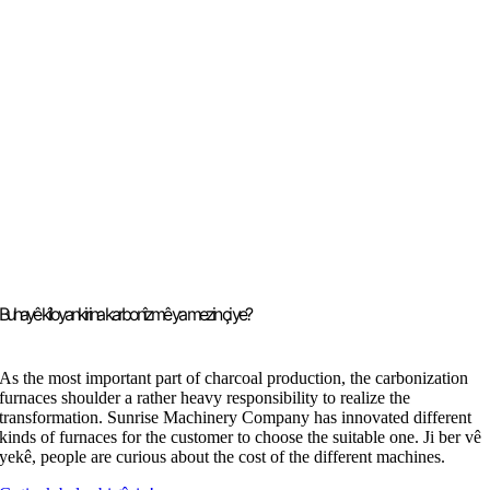
Buhayê kîloyankirina karbonîzmê ya mezin çi ye?
As the most important part of charcoal production
,
the carbonization
furnaces shoulder a rather heavy responsibility to realize the
transformation
.
Sunrise Machinery Company has innovated different
kinds of furnaces for the customer to choose the suitable one
. Ji ber vê
yekê,
people are curious about the cost of the different machines
.