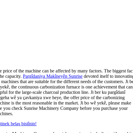
e price of the machine can be affected by many factors
.
The biggest fac
the capacity
.
Pargîdaniya Makîneyên Sunrise
devoted itself to innovatin
 machines that are suitable for the different needs of the customers
. Ji b
 yekê,
the continuous carbonization furnace is one achievement that can
pful for the large-scale charcoal production line
. Ji ber ku pargîdanî
rgeha wê ya çavkaniya xwe heye,
the offer price of the carbonizing
chine is the most reasonable in the market
. Ji bo wê yekê,
please make
re you check Sunrise Machinery Company before you purchase your
chines
.
inek belaş bistînin!