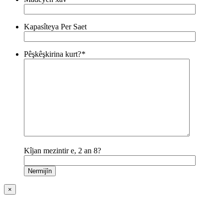
Kapasîteya Per Saet
Pêşkêşkirina kurt?
*
Kîjan mezintir e, 2 an 8?
×