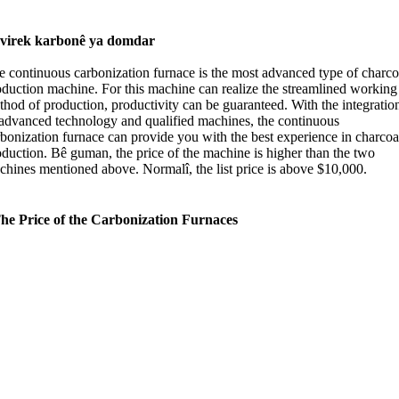
virek karbonê ya domdar
e continuous carbonization furnace is the most advanced type of charco
oduction machine
.
For this machine can realize the streamlined working
thod of production
,
productivity can be guaranteed
.
With the integratio
 advanced technology and qualified machines
,
the continuous
rbonization furnace can provide you with the best experience in charcoa
oduction
. Bê guman,
the price of the machine is higher than the two
chines mentioned above
. Normalî,
the list price is above
$10,000.
he Price of the Carbonization Furnaces