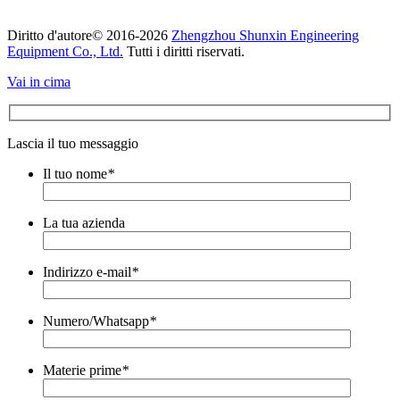
Diritto d'autore© 2016-2026
Zhengzhou Shunxin Engineering
Equipment Co., Ltd.
Tutti i diritti riservati.
Vai in cima
Lascia il tuo messaggio
Il tuo nome
*
La tua azienda
Indirizzo e-mail
*
Numero/Whatsapp
*
Materie prime
*