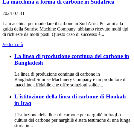
La macchina a forma di carbone in Sudafrica
2024-07-31
La macchina per modellare il carbone in Sud AfricaPer anni alla
guida della Sunrise Machine Company, abbiamo ricevuto molti tipi
di richieste da molti posti. Questo caso di successo è...
Vedi di più
La linea di produzione continua del carbone in
Bangladesh
La linea di produzione continua di carbone in
BangladeshSunrise Machinery Company è un produttore di
macchine affidabile che offre soluzioni solide...
L'istituzione della linea di carbone di Hookah
in Iraq
L'istituzione della linea di carbone per narghilè in IraqLa
cultura del carbone per narghilè è stata testimone di una lunga
storia in...