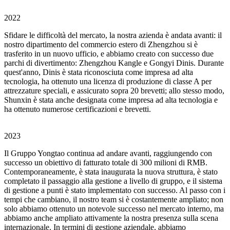
2022
Sfidare le difficoltà del mercato, la nostra azienda è andata avanti: il
nostro dipartimento del commercio estero di Zhengzhou si è
trasferito in un nuovo ufficio, e abbiamo creato con successo due
parchi di divertimento: Zhengzhou Kangle e Gongyi Dinis. Durante
quest'anno, Dinis è stata riconosciuta come impresa ad alta
tecnologia, ha ottenuto una licenza di produzione di classe A per
attrezzature speciali, e assicurato sopra 20 brevetti; allo stesso modo,
Shunxin è stata anche designata come impresa ad alta tecnologia e
ha ottenuto numerose certificazioni e brevetti.
2023
Il Gruppo Yongtao continua ad andare avanti, raggiungendo con
successo un obiettivo di fatturato totale di 300 milioni di RMB.
Contemporaneamente, è stata inaugurata la nuova struttura, è stato
completato il passaggio alla gestione a livello di gruppo, e il sistema
di gestione a punti è stato implementato con successo. Al passo con i
tempi che cambiano, il nostro team si è costantemente ampliato; non
solo abbiamo ottenuto un notevole successo nel mercato interno, ma
abbiamo anche ampliato attivamente la nostra presenza sulla scena
internazionale. In termini di gestione aziendale, abbiamo