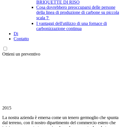
BRIQUETTE DI RISO
Cosa dovrebbero preoccuparsi delle persone
della linea di produzione di carbone su piccola
scala？
I vantaggi dell'utilizzo di una fornace di
carbonizzazione continua
Di
Contatto
Ottieni un preventivo
2015
La nostra azienda è emersa come un tenero germoglio che spunta
dal terreno, con il nostro dipartimento del commercio estero che