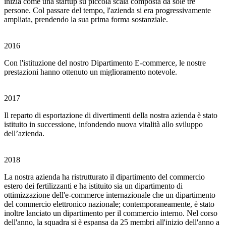
inizia come una startup su piccola scala composta da sole tre
persone. Col passare del tempo, l'azienda si era progressivamente
ampliata, prendendo la sua prima forma sostanziale.
2016
Con l'istituzione del nostro Dipartimento E-commerce, le nostre
prestazioni hanno ottenuto un miglioramento notevole.
2017
Il reparto di esportazione di divertimenti della nostra azienda è stato
istituito in successione, infondendo nuova vitalità allo sviluppo
dell’azienda.
2018
La nostra azienda ha ristrutturato il dipartimento del commercio
estero dei fertilizzanti e ha istituito sia un dipartimento di
ottimizzazione dell'e-commerce internazionale che un dipartimento
del commercio elettronico nazionale; contemporaneamente, è stato
inoltre lanciato un dipartimento per il commercio interno. Nel corso
dell'anno, la squadra si è espansa da 25 membri all'inizio dell'anno a