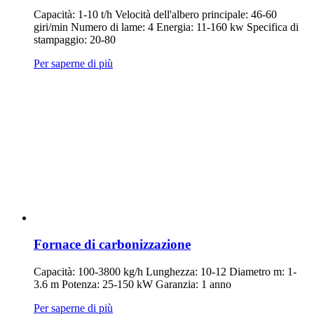
Capacità: 1-10 t/h Velocità dell'albero principale: 46-60
giri/min Numero di lame: 4 Energia: 11-160 kw Specifica di
stampaggio: 20-80
Per saperne di più
Fornace di carbonizzazione
Capacità: 100-3800 kg/h Lunghezza: 10-12 Diametro m: 1-
3.6 m Potenza: 25-150 kW Garanzia: 1 anno
Per saperne di più