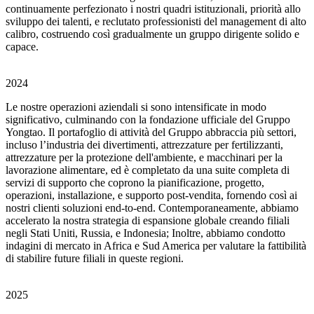
continuamente perfezionato i nostri quadri istituzionali, priorità allo
sviluppo dei talenti, e reclutato professionisti del management di alto
calibro, costruendo così gradualmente un gruppo dirigente solido e
capace.
2024
Le nostre operazioni aziendali si sono intensificate in modo
significativo, culminando con la fondazione ufficiale del Gruppo
Yongtao. Il portafoglio di attività del Gruppo abbraccia più settori,
incluso l’industria dei divertimenti, attrezzature per fertilizzanti,
attrezzature per la protezione dell'ambiente, e macchinari per la
lavorazione alimentare, ed è completato da una suite completa di
servizi di supporto che coprono la pianificazione, progetto,
operazioni, installazione, e supporto post-vendita, fornendo così ai
nostri clienti soluzioni end-to-end. Contemporaneamente, abbiamo
accelerato la nostra strategia di espansione globale creando filiali
negli Stati Uniti, Russia, e Indonesia; Inoltre, abbiamo condotto
indagini di mercato in Africa e Sud America per valutare la fattibilità
di stabilire future filiali in queste regioni.
2025