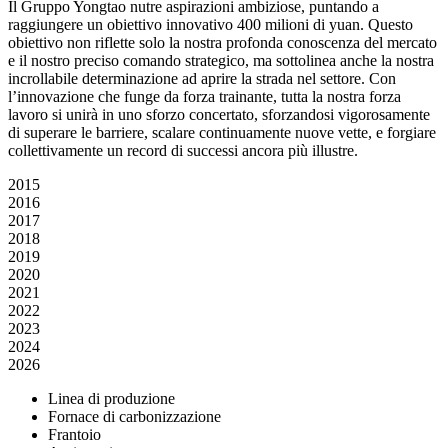
Il Gruppo Yongtao nutre aspirazioni ambiziose, puntando a
raggiungere un obiettivo innovativo 400 milioni di yuan. Questo
obiettivo non riflette solo la nostra profonda conoscenza del mercato
e il nostro preciso comando strategico, ma sottolinea anche la nostra
incrollabile determinazione ad aprire la strada nel settore. Con
l’innovazione che funge da forza trainante, tutta la nostra forza
lavoro si unirà in uno sforzo concertato, sforzandosi vigorosamente
di superare le barriere, scalare continuamente nuove vette, e forgiare
collettivamente un record di successi ancora più illustre.
2015
2016
2017
2018
2019
2020
2021
2022
2023
2024
2026
Linea di produzione
Fornace di carbonizzazione
Frantoio