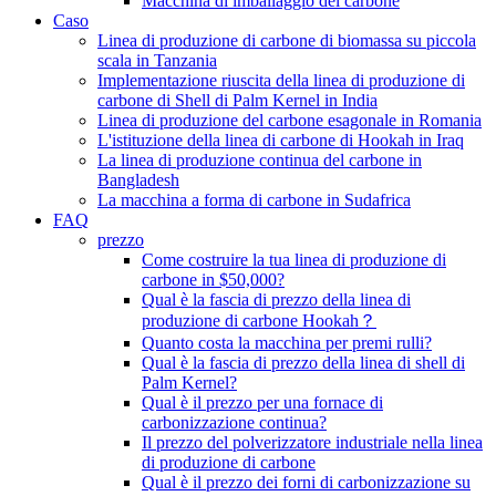
Macchina di imballaggio del carbone
Caso
Linea di produzione di carbone di biomassa su piccola
scala in Tanzania
Implementazione riuscita della linea di produzione di
carbone di Shell di Palm Kernel in India
Linea di produzione del carbone esagonale in Romania
L'istituzione della linea di carbone di Hookah in Iraq
La linea di produzione continua del carbone in
Bangladesh
La macchina a forma di carbone in Sudafrica
FAQ
prezzo
Come costruire la tua linea di produzione di
carbone in $50,000?
Qual è la fascia di prezzo della linea di
produzione di carbone Hookah？
Quanto costa la macchina per premi rulli?
Qual è la fascia di prezzo della linea di shell di
Palm Kernel?
Qual è il prezzo per una fornace di
carbonizzazione continua?
Il prezzo del polverizzatore industriale nella linea
di produzione di carbone
Qual è il prezzo dei forni di carbonizzazione su