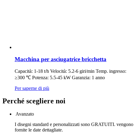
Macchina per asciugatrice bricchetta
Capacità: 1-18 t/h Velocità: 5.2-6 giri/min Temp. ingresso:
≥300 ℃ Potenza: 5.5-45 kW Garanzia: 1 anno
Per saperne di più
Perché scegliere noi
Avanzato
I disegni standard e personalizzati sono GRATUITI. vengono
fornite le date dettagliate.