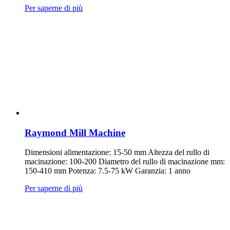
Per saperne di più
Raymond Mill Machine
Dimensioni alimentazione: 15-50 mm Altezza del rullo di
macinazione: 100-200 Diametro del rullo di macinazione mm:
150-410 mm Potenza: 7.5-75 kW Garanzia: 1 anno
Per saperne di più