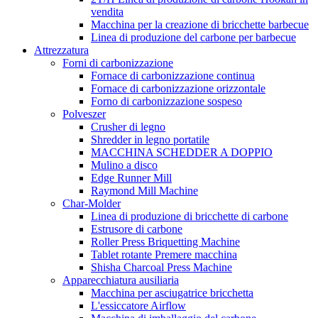
vendita
Macchina per la creazione di bricchette barbecue
Linea di produzione del carbone per barbecue
Attrezzatura
Forni di carbonizzazione
Fornace di carbonizzazione continua
Fornace di carbonizzazione orizzontale
Forno di carbonizzazione sospeso
Polveszer
Crusher di legno
Shredder in legno portatile
MACCHINA SCHEDDER A DOPPIO
Mulino a disco
Edge Runner Mill
Raymond Mill Machine
Char-Molder
Linea di produzione di bricchette di carbone
Estrusore di carbone
Roller Press Briquetting Machine
Tablet rotante Premere macchina
Shisha Charcoal Press Machine
Apparecchiatura ausiliaria
Macchina per asciugatrice bricchetta
L'essiccatore Airflow