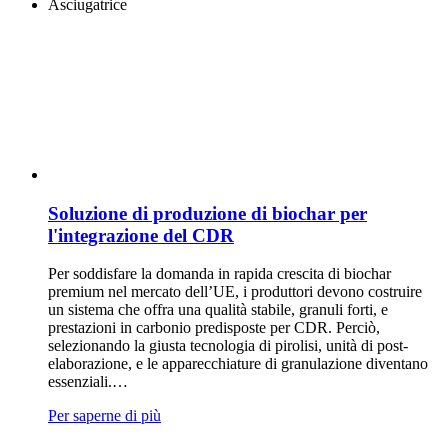
Asciugatrice
Soluzione di produzione di biochar per
l'integrazione del CDR
Per soddisfare la domanda in rapida crescita di biochar
premium nel mercato dell’UE, i produttori devono costruire
un sistema che offra una qualità stabile, granuli forti, e
prestazioni in carbonio predisposte per CDR. Perciò,
selezionando la giusta tecnologia di pirolisi, unità di post-
elaborazione, e le apparecchiature di granulazione diventano
essenziali.…
Per saperne di più