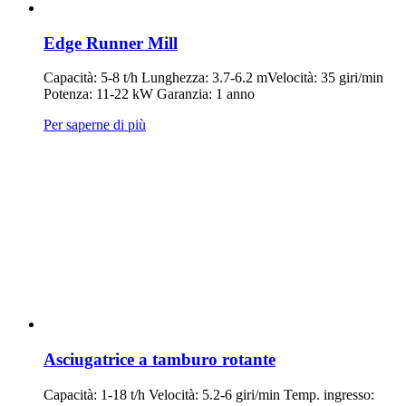
Edge Runner Mill
Capacità: 5-8 t/h Lunghezza: 3.7-6.2 mVelocità: 35 giri/min
Potenza: 11-22 kW Garanzia: 1 anno
Per saperne di più
Asciugatrice a tamburo rotante
Capacità: 1-18 t/h Velocità: 5.2-6 giri/min Temp. ingresso: