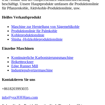
beschäftigt. Unsere Hauptprodukte umfassen die Produktionslinie
für Pflanzenkohle, Aktivkohle-Produktionslinie, usw.
Heißes Verkaufsprodukt
Maschine zur Herstellung von Sägemehlkohle
Produktionslinie für Palmkohle
Kohleproduktionslinie
Shisha -Holzkohleproduktionslinie
Einzelne Maschinen
Kontinuierliche Karbonisierungsmaschine
Briketttrockner
Edge Runner Mill
Industriepulverizermaschine
Kontaktieren Sie uns
+8618203993035
info@ysx※※※pro.com