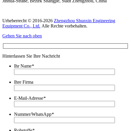
Jinhua-Straße, Bezirk Shangjie, Stadt Zhengzhou, China
Urheberrecht © 2016-2026
Zhengzhou Shunxin Engineering
Equipment Co., Ltd.
Alle Rechte vorbehalten.
Gehen Sie nach oben
Hinterlassen Sie Ihre Nachricht
Ihr Name
*
Ihre Firma
E-Mail-Adresse
*
Nummer/WhatsApp
*
Rohstoffe
*