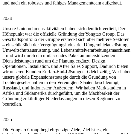
und nach ein robustes und fähiges Managementteam aufgebaut.
2024
Unsere Unternehmensaktivitäten haben sich deutlich vertieft, Der
Höhepunkt war die offizielle Gründung der Yongtao Group. Das
Geschäftsportfolio der Gruppe erstreckt sich über mehrere Sektoren
– einschließlich der Vergnügungsindustrie, Düngemittelausrüstung,
Umweltschutzausrüstung, und Lebensmittelverarbeitungsmaschinen
– und wird durch ein umfassendes Paket an unterstützenden
Dienstleistungen rund um die Planung ergänzt, Design,
Operationen, Installation, und After-Sales-Support, Dadurch bieten
wir unseren Kunden End-to-End-Lösungen. Gleichzeitig, Wir haben
unsere globale Expansionsstrategie durch die Gründung von
Tochtergesellschaften in den Vereinigten Staaten beschleunigt,
Russland, und Indonesien; Außerdem, Wir haben Marktstudien in
Afrika und Südamerika durchgeführt, um die Machbarkeit der
Gründung zukünftiger Niederlassungen in diesen Regionen zu
beurteilen.
2025
Die Yongtao Group hegt ehrgeizige Ziele, Ziel ist es, ein