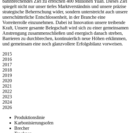
bahnbrechendes Ziel zu erreichen 400 Millionen Yuan. Dieses Ziel
spiegelt nicht nur unser tiefes Marktverständnis und unsere präzise
strategische Beherrschung wider, sondern unterstreicht auch unsere
unerschütterliche Entschlossenheit, in der Branche eine
Vorreiterrolle einzunehmen. Dabei ist Innovation unsere treibende
Kraft, Unsere gesamte Belegschaft wird sich zu einer gemeinsamen
Anstrengung zusammenschließen und energisch danach streben,
Barrieren zu durchbrechen, kontinuierlich neue Höhen erklimmen,
und gemeinsam eine noch glanzvollere Erfolgsbilanz vorweisen.
2015
2016
2017
2018
2019
2020
2021
2022
2023
2024
2026
Produktionslinie
Karbonisierungsofen
Brecher