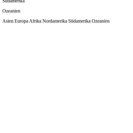
Südamerika
Ozeanien
Asien
Europa
Afrika
Nordamerika
Südamerika
Ozeanien