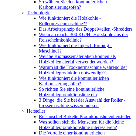
So wählen Sie den kontinuierlichen
Karbonisierungsofen?
Technologie
Wie funktioniert die Holzkohle -
Rollerpressenmaschine??
Das Arbeitsprinzip des Doppelwellen -Shredders
Wie man macht 300 KG/H -Holzkohle aus der
Reisschelmkohlelinie?
Wie funktioniert die Impact -forming -
Maschine??
Welche Biomassematerialien können als
Holzkohlematerial verwendet werden?
Warum ist die Trocknermaschine während der
Holzkohleproduktion notwendig??
Wie funktioniert die kontinuierlichen
Karbonisierungsöfen?
So richten Sie eine kontinuierliche
Holzkohleproduktionslinie ein
3 Dinge, die Sie bei der Auswahl der Roller -
Pressemaschine wissen müssen
Hersteller
Reishuschel Brikette Produktionslinienhersteller
Was sollten sich die Menschen für die kleine
Holzkohleproduktionslinie interessieren?
Die Vorteile einer kontinuierlichen