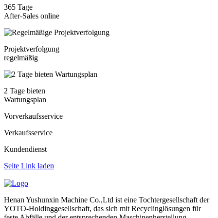
365 Tage
After-Sales online
Projektverfolgung
regelmäßig
2 Tage bieten
Wartungsplan
Vorverkaufsservice
Verkaufsservice
Kundendienst
Seite Link laden
Henan Yushunxin Machine Co.,Ltd ist eine Tochtergesellschaft der
YOTO-Holdinggesellschaft, das sich mit Recyclinglösungen für
feste Abfälle und der entsprechenden Maschinenherstellung