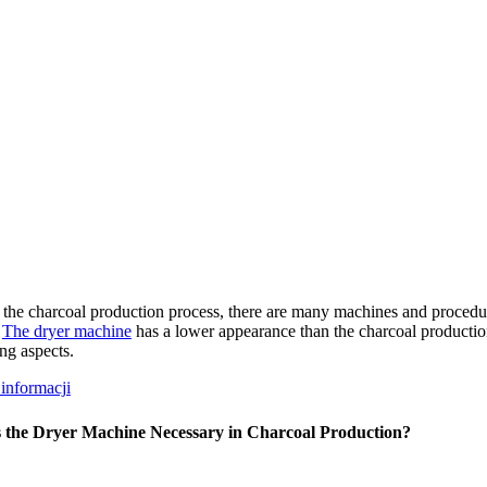
the charcoal production process
,
there are many machines and procedures
.
The dryer machine
has a lower appearance than the charcoal productio
ng aspects
.
informacji
 the Dryer Machine Necessary in Charcoal Production
?