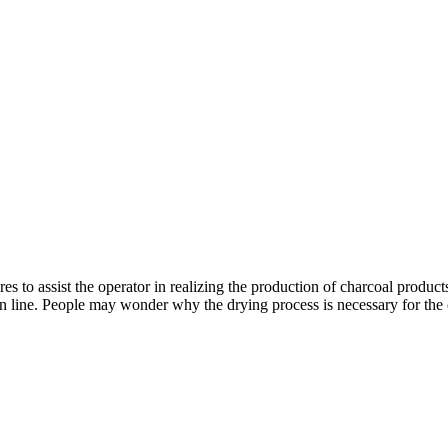
 to assist the operator in realizing the production of charcoal product
n line
.
People may wonder why the drying process is necessary for the 