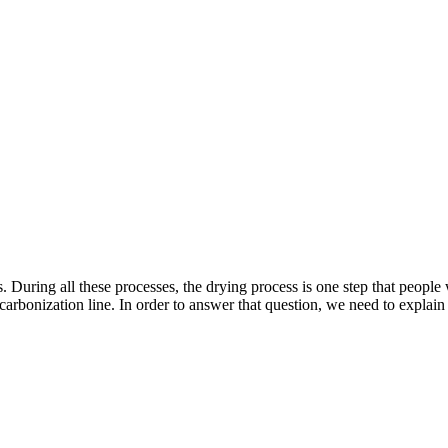
s
.
During all these processes
,
the drying process is one step that people
carbonization line
.
In order to answer that question
,
we need to explain