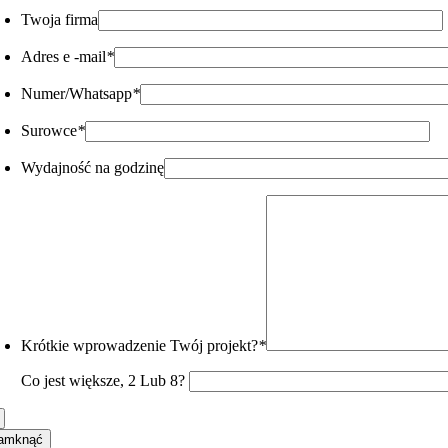
Twoja firma
Adres e -mail
*
Numer/Whatsapp
*
Surowce
*
Wydajność na godzinę
Krótkie wprowadzenie Twój projekt?
*
Co jest większe, 2 Lub 8?
amknąć