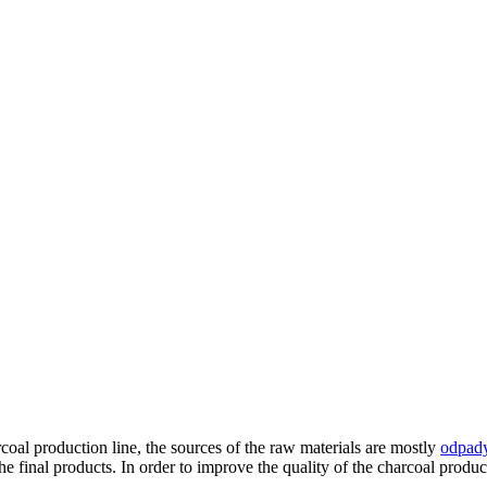
rcoal production line
,
the sources of the raw materials are mostly
odpady
he final products
.
In order to improve the quality of the charcoal produc