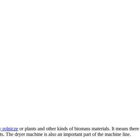
 rolnicze
or plants and other kinds of biomass materials
.
It means there
ts
.
The dryer machine is also an important part of the machine line
.